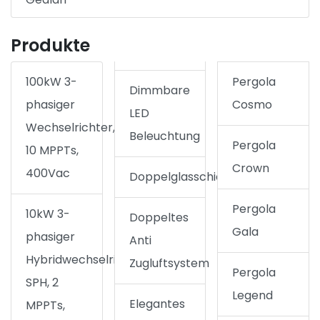
Produkte
100kW 3-
Pergola
Dimmbare
phasiger
Cosmo
LED
Wechselrichter,
Beleuchtung
Pergola
10 MPPTs,
Crown
400Vac
Doppelglasschiebetür
Pergola
10kW 3-
Doppeltes
Gala
phasiger
Anti
Hybridwechselrichter
Zugluftsystem
Pergola
SPH, 2
Legend
Elegantes
MPPTs,