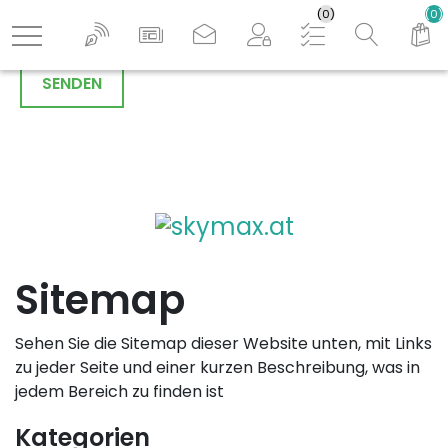
Shop durchs
(0)
(0)
Logo
Sitemap
Sehen Sie die Sitemap dieser Website unten, mit Links
zu jeder Seite und einer kurzen Beschreibung, was in
jedem Bereich zu finden ist
Kategorien