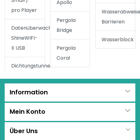
Small /
Apollo
pro Player
Wasserabweis
Pergola
Barrieren
Datenüberwachung
Bridge
ShineWIFI-
Wasserblock
X USB
Pergola
Coral
Dichtungstunnel
Information
Mein Konto
Über Uns