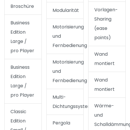
Broschüre
Vorlagen-
Modularität
Sharing
Business
Motorisierung
(ease
Edition
und
points)
Large /
Fernbedienung
pro Player
Wand
Motorisierung
montiert
Business
und
Edition
Wand
Fernbedienung
Large /
montiert
pro Player
Multi-
Wärme-
Dichtungssystem
Classic
und
Edition
Pergola
Schalldämmun