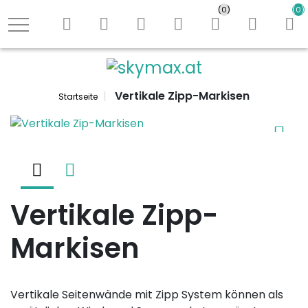
Shop durchs
(0)
(0)
Logo
Vertikale Zipp-Markisen
Startseite
Vertikale Zipp-
Markisen
Vertikale Seitenwände mit Zipp System können als