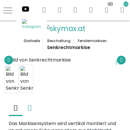
(0)
(0)
youtube
instagram
Logo
Startseite
Beschattung
Fenstermarkisen
Senkrechtmarkise
Das Markisensystem wird vertikal montiert und