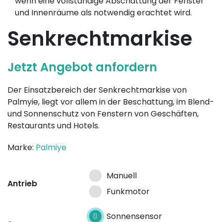
wenn eine vollständige Abschattung der Fenster
und Innenräume als notwendig erachtet wird.
Senkrechtmarkise
Jetzt Angebot anfordern
Der Einsatzbereich der Senkrechtmarkise von
Palmyie, liegt vor allem in der Beschattung, im Blend-
und Sonnenschutz von Fenstern von Geschäften,
Restaurants und Hotels.
Marke:
Palmiye
Manuell
Antrieb
Funkmotor
Sonnensensor
Sonnensensor