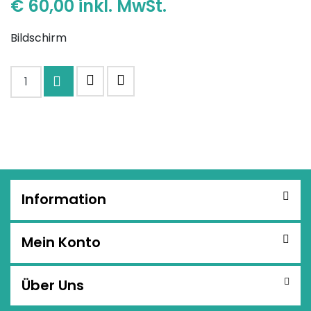
€ 60,00 inkl. MwSt.
Bildschirm
In den Warenkorb
MERKLISTE
EMPFEHLEN
Information
Mein Konto
Über Uns