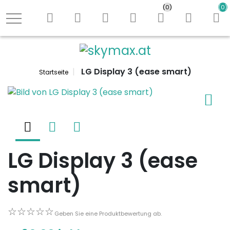
Shop durchs
(0)
(0)
Logo
LG Display 3 (ease smart)
Startseite
LG Display 3 (ease
smart)
☆☆☆☆☆
☆☆☆☆☆
Geben Sie eine Produktbewertung ab.