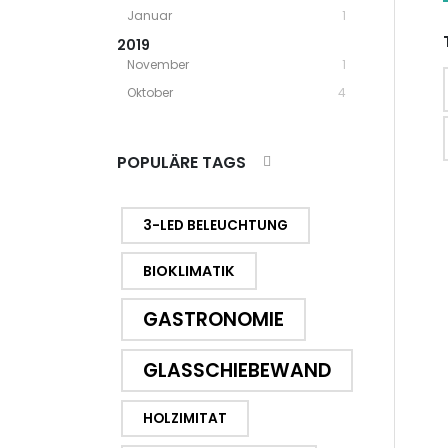
Januar
1
2019
November
1
Oktober
4
POPULÄRE TAGS
3-LED BELEUCHTUNG
BIOKLIMATIK
GASTRONOMIE
GLASSCHIEBEWAND
HOLZIMITAT