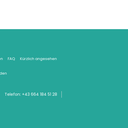
en
FAQ
Kürzlich angesehen
rden
Telefon:
+43 664 184 51 28