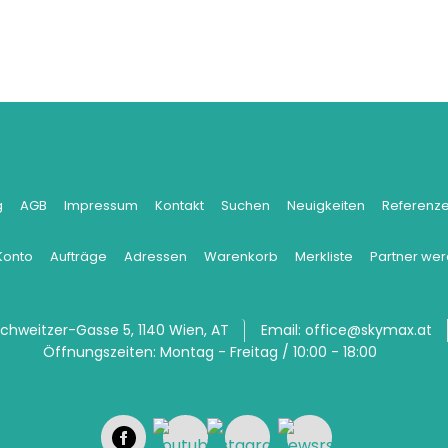
g
AGB
Impressum
Kontakt
Suchen
Neuigkeiten
Referenz
Konto
Aufträge
Adressen
Warenkorb
Merkliste
Partner we
hweitzer-Gasse 5, 1140 Wien, AT
Email:
office@skymax.at
Öffnungszeiten:
Montag - Freitag / 10:00 - 18:00