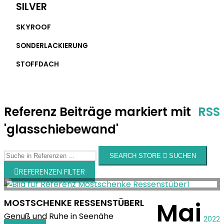
SILVER
SKYROOF
SONDERLACKIERUNG
STOFFDACH
Referenz Beiträge markiert mit
RSS
'glasschiebewand'
SEARCH STORE
SUCHEN
REFERENZEN FILTER
MOSTSCHENKE RESSENSTÜBERL
Mai
Genuß und Ruhe in Seenähe
2022