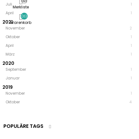
(0)
Juli
1
Merkliste
April
1
(0)
2021
Warenkorb
November
2
Oktober
1
April
1
März
1
2020
September
1
Januar
1
2019
November
1
Oktober
4
POPULÄRE TAGS