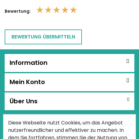
★
★
★
★
★
Bewertung:
Information
Mein Konto
Über Uns
Diese Webseite nutzt Cookies, um das Angebot
Facebook
youtube
instagram
RSS
nutzerfreundlicher und effektiver zu machen. In
dem Sie fortfahren, stimmen Sie der Nutzung von