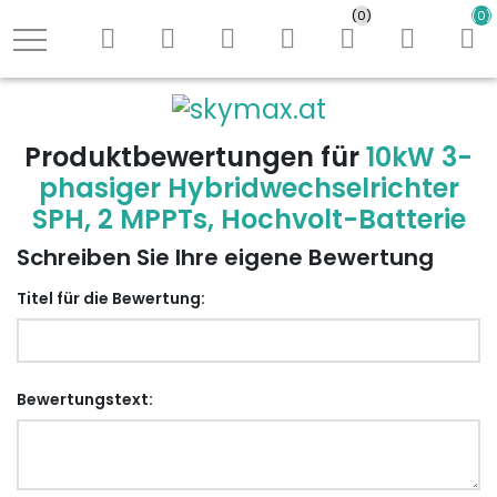
Shop durchs
(0)
(0)
Logo
Produktbewertungen für
10kW 3-
phasiger Hybridwechselrichter
SPH, 2 MPPTs, Hochvolt-Batterie
Schreiben Sie Ihre eigene Bewertung
Titel für die Bewertung:
Bewertungstext: